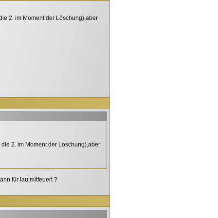
r die 2. im Moment der Löschung),aber
ür die 2. im Moment der Löschung),aber
nn für lau mitfeuert ?