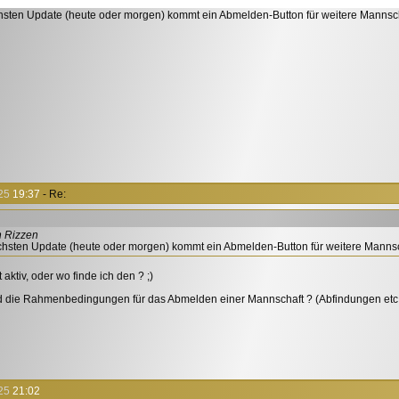
hsten Update (heute oder morgen) kommt ein Abmelden-Button für weitere Mannsc
25
19:37
- Re:
n Rizzen
chsten Update (heute oder morgen) kommt ein Abmelden-Button für weitere Manns
t aktiv, oder wo finde ich den ? ;)
d die Rahmenbedingungen für das Abmelden einer Mannschaft ? (Abfindungen etc.
25
21:02