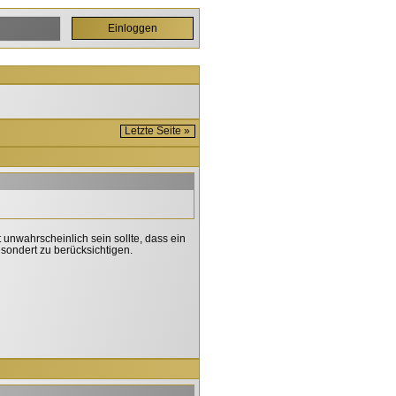
Letzte Seite »
t unwahrscheinlich sein sollte, dass ein
gesondert zu berücksichtigen.