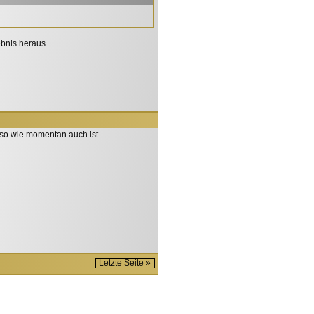
bnis heraus.
 so wie momentan auch ist.
Letzte Seite »