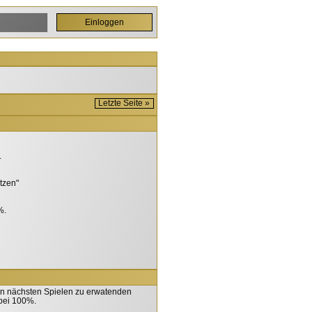
Letzte Seite »
.
tzen"
%.
den nächsten Spielen zu erwatenden
 bei 100%.