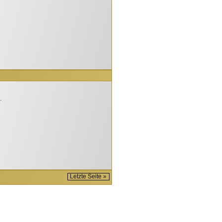
.
Letzte Seite »