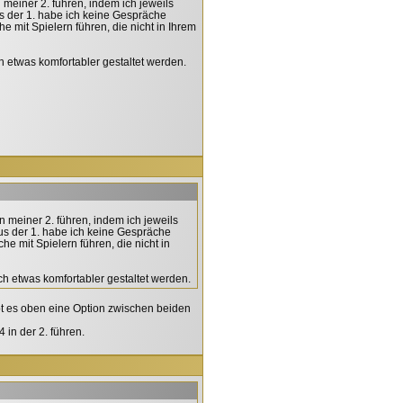
 meiner 2. führen, indem ich jeweils
us der 1. habe ich keine Gespräche
 mit Spielern führen, die nicht in Ihrem
ch etwas komfortabler gestaltet werden.
n meiner 2. führen, indem ich jeweils
aus der 1. habe ich keine Gespräche
e mit Spielern führen, die nicht in
och etwas komfortabler gestaltet werden.
t es oben eine Option zwischen beiden
in der 2. führen.