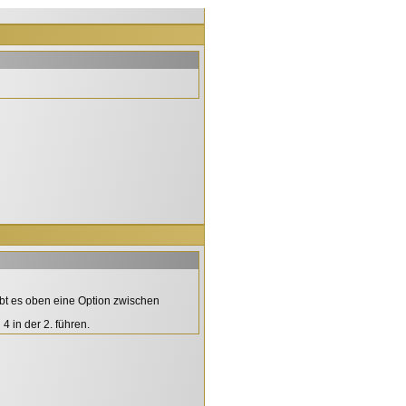
in der 2. führen.
bt es oben eine Option zwischen
 in der 2. führen.