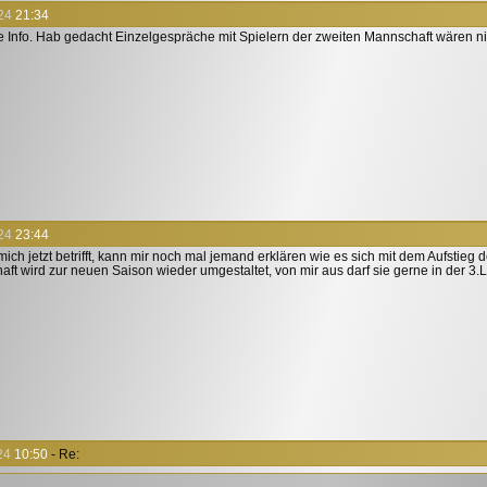
24
21:34
e Info. Hab gedacht Einzelgespräche mit Spielern der zweiten Mannschaft wären n
24
23:44
ich jetzt betrifft, kann mir noch mal jemand erklären wie es sich mit dem Aufstieg d
ft wird zur neuen Saison wieder umgestaltet, von mir aus darf sie gerne in der 3.L
24
10:50
- Re: