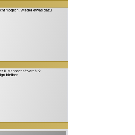
icht möglich. Wieder etwas dazu
er II. Mannschaft verhält?
iga bleiben.