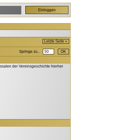
Letzte Seite »
Springe zu...
ossalen der Vereinsgeschichte hierher