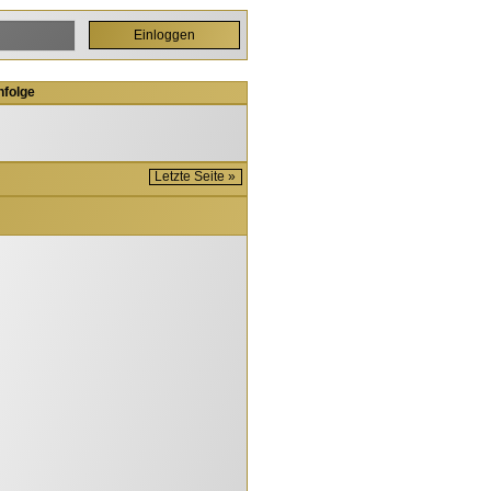
nfolge
Letzte Seite »