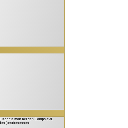
n. Könnte man bei den Camps evtl.
dten (um)benennen.