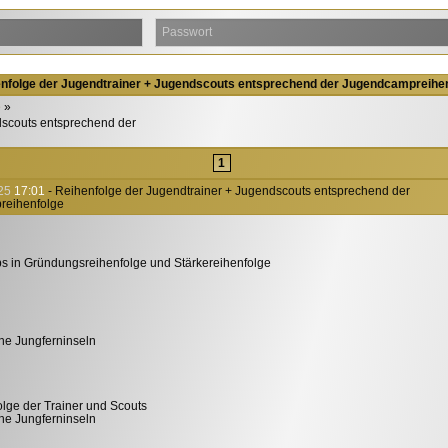
nfolge der Jugendtrainer + Jugendscouts entsprechend der Jugendcampreihe
e
dscouts entsprechend der
1
25
17:01
- Reihenfolge der Jugendtrainer + Jugendscouts entsprechend der
reihenfolge
 in Gründungsreihenfolge und Stärkereihenfolge
he Jungferninseln
lge der Trainer und Scouts
he Jungferninseln